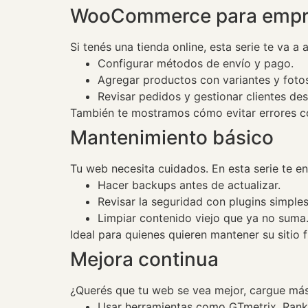
WooCommerce para empr
Si tenés una tienda online, esta serie te va a 
Configurar métodos de envío y pago.
Agregar productos con variantes y foto
Revisar pedidos y gestionar clientes des
También te mostramos cómo evitar errores c
Mantenimiento básico
Tu web necesita cuidados. En esta serie te e
Hacer backups antes de actualizar.
Revisar la seguridad con plugins simples
Limpiar contenido viejo que ya no suma
Ideal para quienes quieren mantener su siti
Mejora continua
¿Querés que tu web se vea mejor, cargue más
Usar herramientas como GTmetrix, Rank