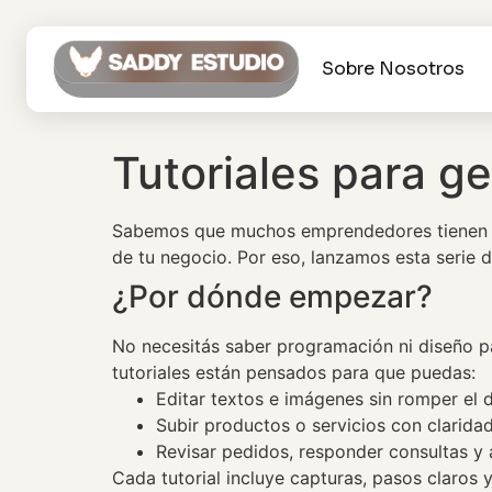
Sobre Nosotros
Tutoriales para g
Sabemos que muchos emprendedores tienen un
de tu negocio. Por eso, lanzamos esta serie d
¿Por dónde empezar?
No necesitás saber programación ni diseño p
tutoriales están pensados para que puedas:
Editar textos e imágenes sin romper el 
Subir productos o servicios con claridad
Revisar pedidos, responder consultas y 
Cada tutorial incluye capturas, pasos claros