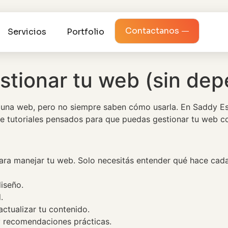
Contactanos
Servicios
Portfolio
estionar tu web (sin de
a web, pero no siempre saben cómo usarla. En Saddy Estu
e tutoriales pensados para que puedas gestionar tu web con
ara manejar tu web. Solo necesitás entender qué hace cada
diseño.
.
actualizar tu contenido.
 y recomendaciones prácticas.