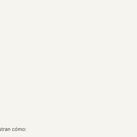
.
stran cómo: